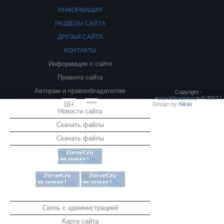
ИНФОРМАЦИЯ
РАЗДЕЛЫ САЙТА
ДРУЗЬЯ САЙТА
КОНТАКТЫ
Информация о сайте
Правила сайта
Авторам и правообладателям
Copyright -
«
warofdezarm.ru
» © 2017 |
16+
****
Design by
Nikas
Новости сайта
Скачать файлы
Скачать файлы
Связь с администрацией
Карта сайта