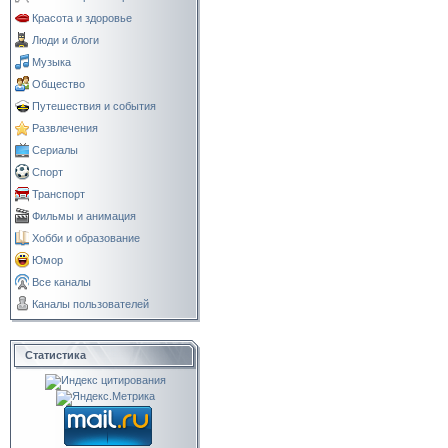
Красота и здоровье
Люди и блоги
Музыка
Общество
Путешествия и события
Развлечения
Сериалы
Спорт
Транспорт
Фильмы и анимация
Хобби и образование
Юмор
Все каналы
Каналы пользователей
Статистика