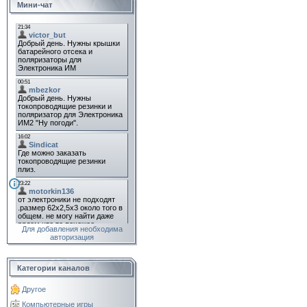
Мини-чат
Для добавления необходима
авторизация
Категории каналов
Другое
Компьютерные игры