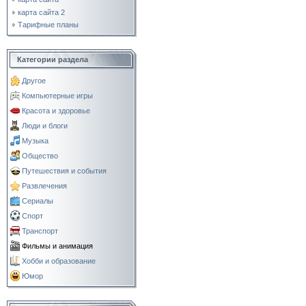
карта сайта 2
Тарифные планы
Категории раздела
Другое
Компьютерные игры
Красота и здоровье
Люди и блоги
Музыка
Общество
Путешествия и события
Развлечения
Сериалы
Спорт
Транспорт
Фильмы и анимация
Хобби и образование
Юмор