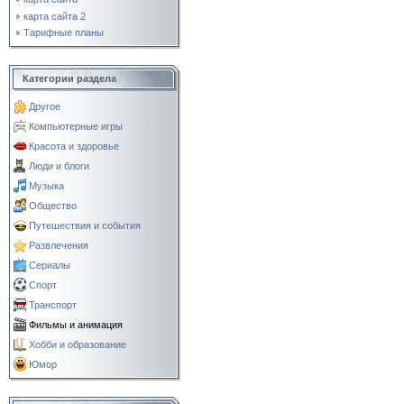
карта сайта 2
Тарифные планы
Категории раздела
Другое
Компьютерные игры
Красота и здоровье
Люди и блоги
Музыка
Общество
Путешествия и события
Развлечения
Сериалы
Спорт
Транспорт
Фильмы и анимация
Хобби и образование
Юмор