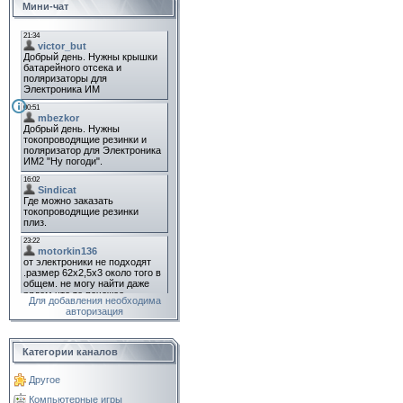
Мини-чат
Для добавления необходима
авторизация
Категории каналов
Другое
Компьютерные игры