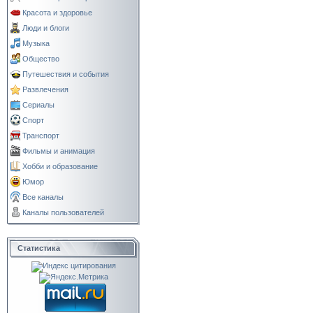
Красота и здоровье
Люди и блоги
Музыка
Общество
Путешествия и события
Развлечения
Сериалы
Спорт
Транспорт
Фильмы и анимация
Хобби и образование
Юмор
Все каналы
Каналы пользователей
Статистика