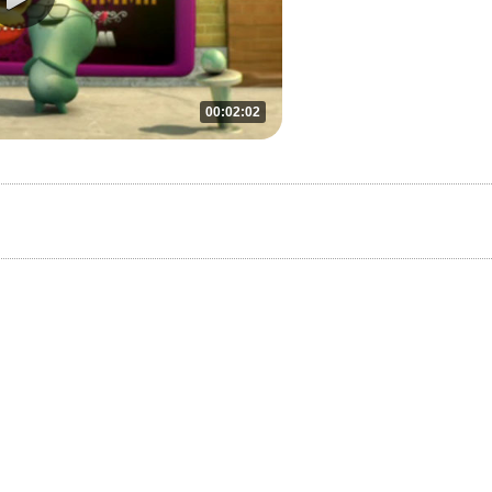
00:02:02