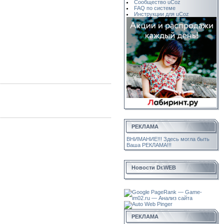
Сообщество uCoz
FAQ по системе
Инструкции для uCoz
РЕКЛАМА
ВНИМАНИЕ!!! Здесь могла быть
Ваша РЕКЛАМА!!!
Новости Dr.WEB
РЕКЛАМА