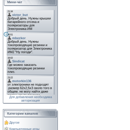
Мини-чат
Для добавления необходима
авторизация
Категории каналов
Другое
Компьютерные игры