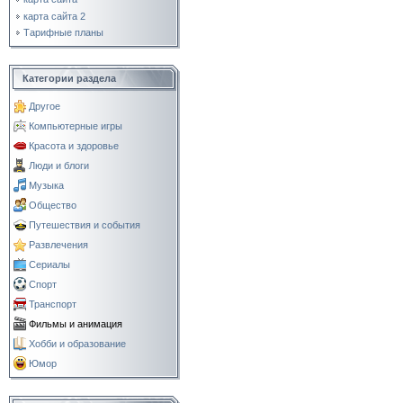
карта сайта 2
Тарифные планы
Категории раздела
Другое
Компьютерные игры
Красота и здоровье
Люди и блоги
Музыка
Общество
Путешествия и события
Развлечения
Сериалы
Спорт
Транспорт
Фильмы и анимация
Хобби и образование
Юмор