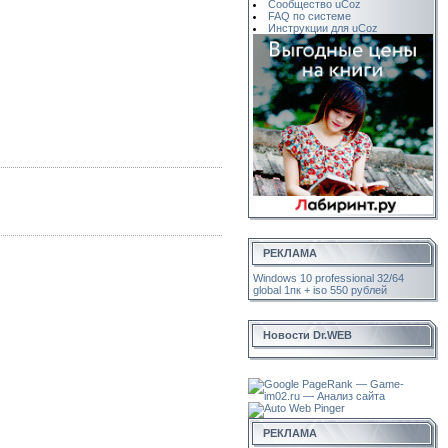
Сообщество uCoz
FAQ по системе
Инструкции для uCoz
РЕКЛАМА
Windows 10 professional 32/64
global 1пк + iso 550 рублей
Новости Dr.WEB
РЕКЛАМА