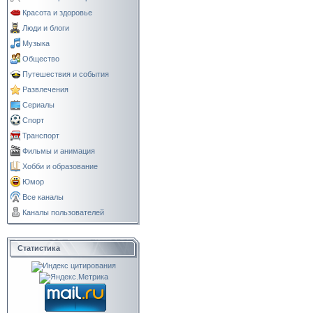
Красота и здоровье
Люди и блоги
Музыка
Общество
Путешествия и события
Развлечения
Сериалы
Спорт
Транспорт
Фильмы и анимация
Хобби и образование
Юмор
Все каналы
Каналы пользователей
Статистика