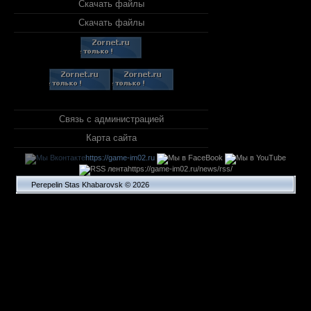
Скачать файлы
Скачать файлы
Связь с администрацией
Карта сайта
https://game-im02.ru
https://game-im02.ru/news/rss/
Perepelin Stas Khabarovsk © 2026