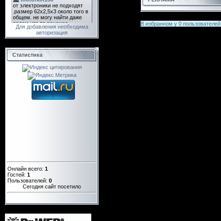
В избранном у
0
пользователей
Для добавления необходима
авторизация
Статистика
Онлайн всего:
1
Гостей:
1
Пользователей:
0
Сегодня сайт посетило