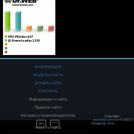
ИНФОРМАЦИЯ
РАЗДЕЛЫ САЙТА
ДРУЗЬЯ САЙТА
КОНТАКТЫ
Информация о сайте
Правила сайта
Авторам и правообладателям
Copyright -
«
warofdezarm.ru
» © 2017 |
16+
****
Design by
Nikas
Новости сайта