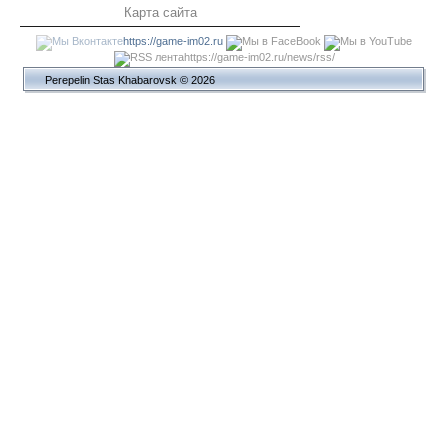
Карта сайта
https://game-im02.ru
https://game-im02.ru/news/rss/
Perepelin Stas Khabarovsk © 2026