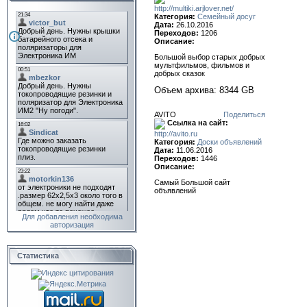
http://multiki.arjlover.net/
Категория:
Семейный досуг
Дата:
26.10.2016
Переходов:
1206
Описание:
Большой выбор старых добрых
мультфильмов, фильмов и
добрых сказок
Объем архива: 8344 GB
AVITO
Поделиться
Ссылка на сайт:
http://avito.ru
Категория:
Доски объявлений
Дата:
11.06.2016
Переходов:
1446
Описание:
Самый Большой сайт
объявлений
Для добавления необходима
авторизация
Статистика