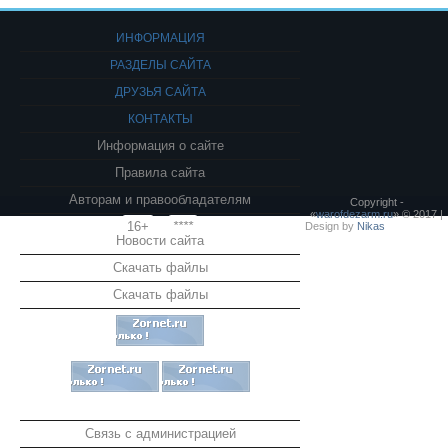
ИНФОРМАЦИЯ
РАЗДЕЛЫ САЙТА
ДРУЗЬЯ САЙТА
КОНТАКТЫ
Информация о сайте
Правила сайта
Авторам и правообладателям
Copyright -
«
warofdezarm.ru
» © 2017 |
16+
****
Design by
Nikas
Новости сайта
Скачать файлы
Скачать файлы
Связь с администрацией