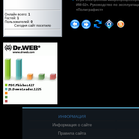
ИМ-02». Руководство по эксплуатац
«Полиграфист»
Онлайн всего:
1
Гостей:
1
Пользователей:
0
Сегодня сайт посетило
ИНФОРМАЦИЯ
Информация о сайте
Правила сайта