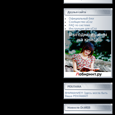
Друзья сайта
Официальный блог
Сообщество uCoz
FAQ по системе
Инструкции для uCoz
РЕКЛАМА
ВНИМАНИЕ!!! Здесь могла быть
Ваша РЕКЛАМА!!!
Новости Dr.WEB