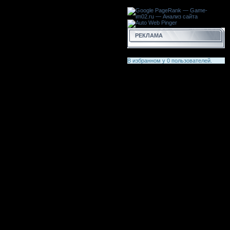
РЕКЛАМА
В избранном у
0
пользователей.