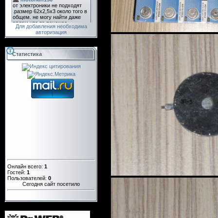
Для добавления необходима
авторизация
Статистика
Онлайн всего:
1
Гостей:
1
Пользователей:
0
Сегодня сайт посетило