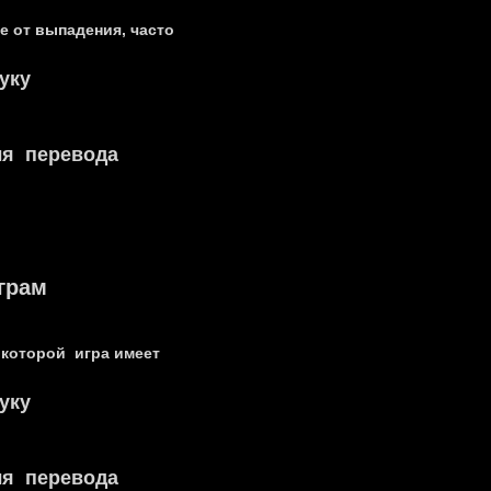
е от выпадения, часто
уку
ля перевода
грам
 которой игра имеет
уку
ля перевода