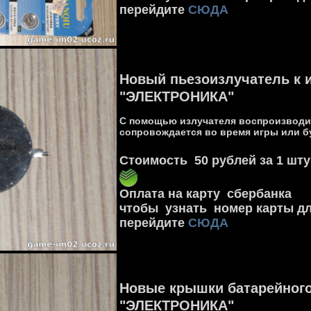
перейдите
СЮДА
Новый пьезоизлучатель к 
"ЭЛЕКТРОНИКА"
С помощью излучателя воспроизводит
сопровождается во время игры или б
Стоимость 50 рублей за 1 шту
Оплата на карту сбербанка
чтобы узнать номер карты д
перейдите
СЮДА
Новые крышки батарейного
"ЭЛЕКТРОНИКА"