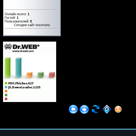
Онлайн всего:
1
Гостей:
1
Пользователей:
0
Сегодня сайт посетило