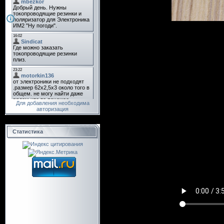
Для добавления необходима
авторизация
Статистика