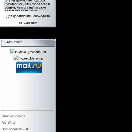
Для добавления необходима
авторизация
Статистика
Онлайн всего:
1
Гостей:
1
Пользователей:
0