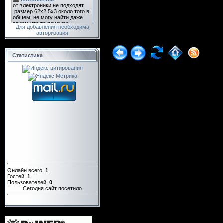
Для добавления необходима
авторизация
Статистика
Онлайн всего:
1
Гостей:
1
Пользователей:
0
Сегодня сайт посетило