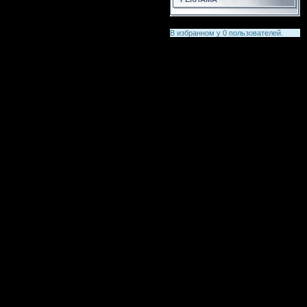
В избранном у
0
пользователей.