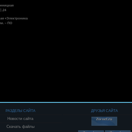
инницкая
С.24
ая «Электроника
ии. – ПО
РАЗДЕЛЫ САЙТА
ДРУЗЬЯ САЙТА
Новости сайта
Скачать файлы