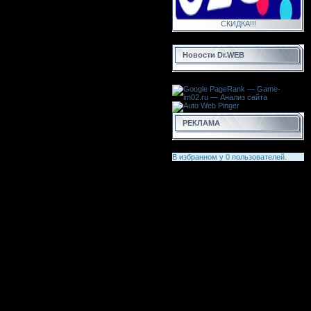
СКИДКА!!!
Новости Dr.WEB
РЕКЛАМА
В избранном у
0
пользователей.