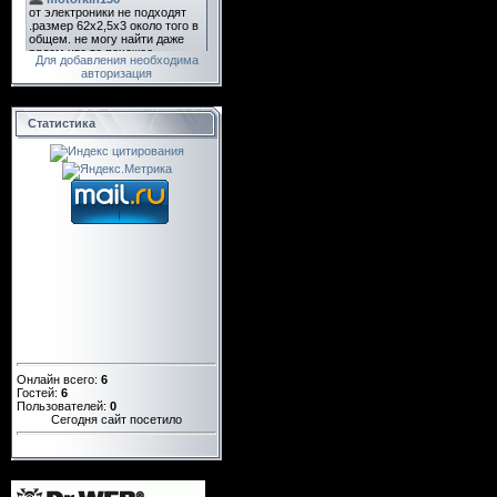
Для добавления необходима
авторизация
Статистика
Онлайн всего:
6
Гостей:
6
Пользователей:
0
Сегодня сайт посетило