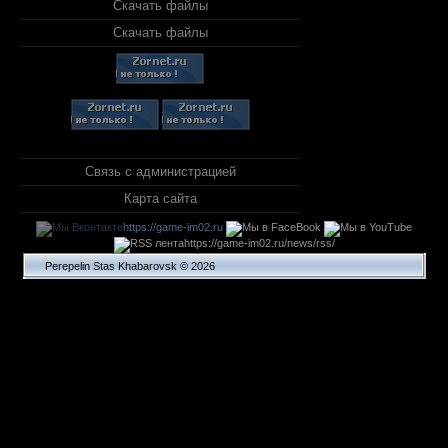
Скачать файлы
Скачать файлы
Связь с администрацией
Карта сайта
https://game-im02.ru
https://game-im02.ru/news/rss/
Perepelin Stas Khabarovsk © 2026