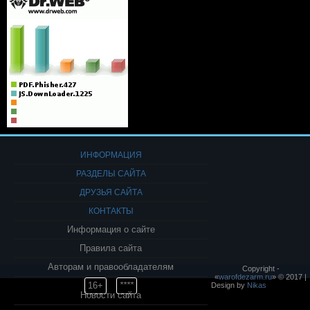
ИНФОРМАЦИЯ
РАЗДЕЛЫ САЙТА
ДРУЗЬЯ САЙТА
КОНТАКТЫ
Информация о сайте
Правила сайта
Авторам и правообладателям
Copyright -
«
warofdezarm.ru
» © 2017 |
16+
****
Design by
Nikas
Новости сайта