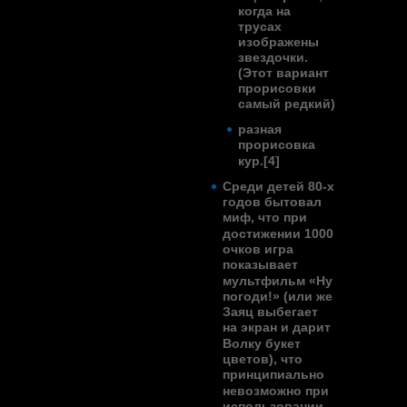
когда на
трусах
изображены
звездочки.
(Этот вариант
прорисовки
самый редкий)
разная
прорисовка
кур.
[4]
Среди детей 80-х
годов бытовал
миф, что при
достижении 1000
очков игра
показывает
мультфильм «Ну
погоди!»
(или же
Заяц выбегает
на экран и дарит
Волку букет
цветов), что
принципиально
невозможно при
использовании