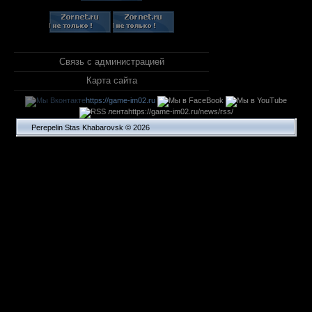
Связь с администрацией
Карта сайта
https://game-im02.ru
https://game-im02.ru/news/rss/
Perepelin Stas Khabarovsk © 2026