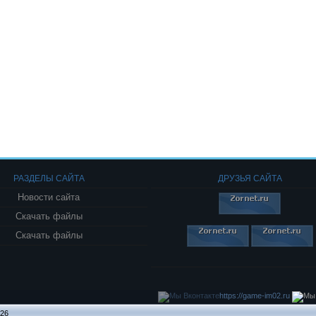
РАЗДЕЛЫ САЙТА
ДРУЗЬЯ САЙТА
Новости сайта
Скачать файлы
Скачать файлы
https://game-im02.ru
026