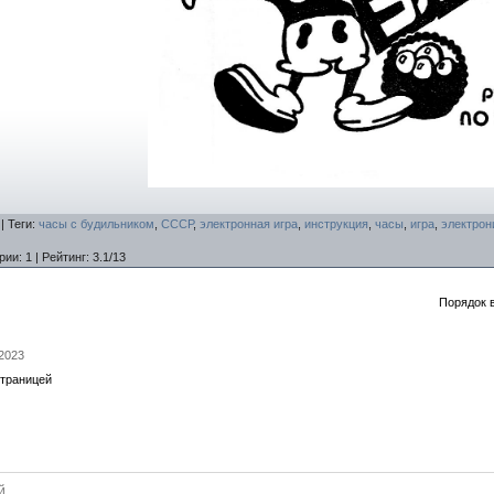
|
Теги
:
часы с будильником
,
СССР
,
электронная игра
,
инструкция
,
часы
,
игра
,
электрон
рии
:
1
|
Рейтинг
:
3.1
/
13
Порядок 
.2023
страницей