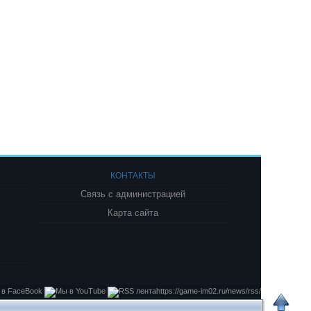
КОНТАКТЫ
Связь с администрацией
Карта сайта
https://game-im02.ru/news/rss/