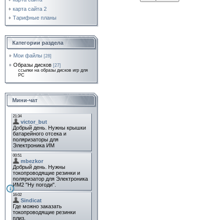
карта сайта 2
Тарифные планы
Категории раздела
Мои файлы
[28]
Образы дисков
[27]
ссылки на образы дисков игр для
PC
Мини-чат