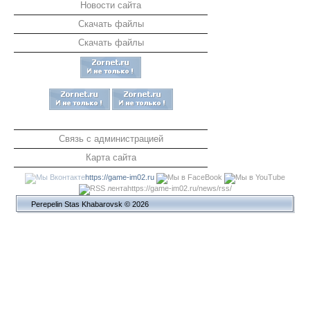
Новости сайта
Скачать файлы
Скачать файлы
Связь с администрацией
Карта сайта
https://game-im02.ru
https://game-im02.ru/news/rss/
Perepelin Stas Khabarovsk © 2026