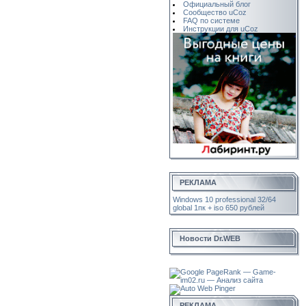
Официальный блог
Сообщество uCoz
FAQ по системе
Инструкции для uCoz
РЕКЛАМА
Windows 10 professional 32/64
global 1пк + iso 650 рублей
Новости Dr.WEB
РЕКЛАМА