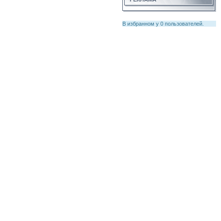
В избранном у
0
пользователей.