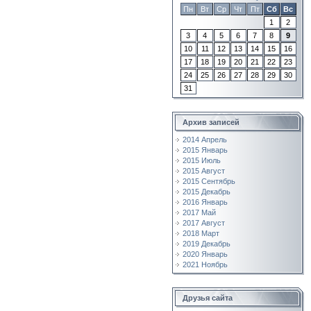
Пн
Вт
Ср
Чт
Пт
Сб
Вс
1
2
3
4
5
6
7
8
9
10
11
12
13
14
15
16
17
18
19
20
21
22
23
24
25
26
27
28
29
30
31
Архив записей
2014 Апрель
2015 Январь
2015 Июль
2015 Август
2015 Сентябрь
2015 Декабрь
2016 Январь
2017 Май
2017 Август
2018 Март
2019 Декабрь
2020 Январь
2021 Ноябрь
Друзья сайта