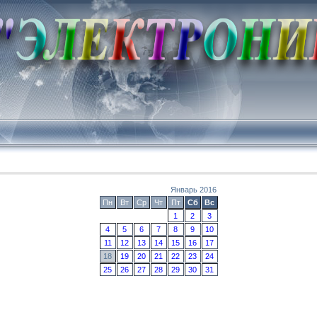
Январь 2016
Пн
Вт
Ср
Чт
Пт
Сб
Вс
1
2
3
4
5
6
7
8
9
10
11
12
13
14
15
16
17
18
19
20
21
22
23
24
25
26
27
28
29
30
31