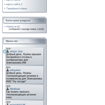
карта сайта 2
Тарифные планы
Категории раздела
Новости
[8]
сообщения о выходе новых статей
Мини-чат