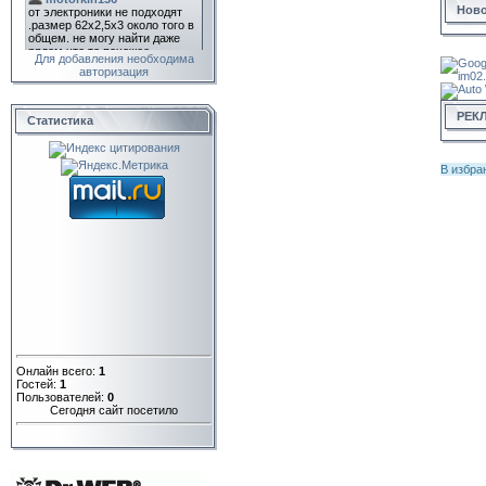
Ново
Для добавления необходима
авторизация
РЕК
Статистика
В избра
Онлайн всего:
1
Гостей:
1
Пользователей:
0
Сегодня сайт посетило