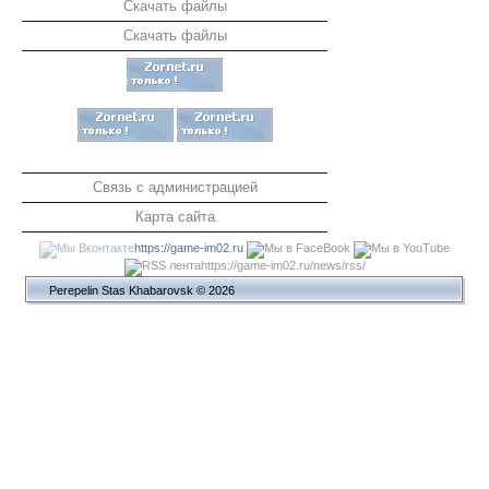
Скачать файлы
Скачать файлы
Связь с администрацией
Карта сайта
https://game-im02.ru
https://game-im02.ru/news/rss/
Perepelin Stas Khabarovsk © 2026