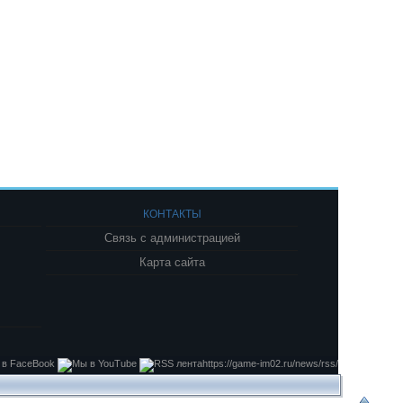
КОНТАКТЫ
Связь с администрацией
Карта сайта
https://game-im02.ru/news/rss/