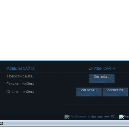
РАЗДЕЛЫ САЙТА
ДРУЗЬЯ САЙТА
Новости сайта
Скачать файлы
Скачать файлы
https://game-im02.ru
026