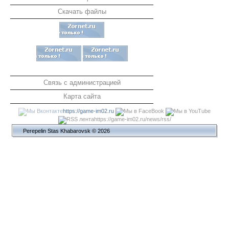
Скачать файлы
Связь с администрацией
Карта сайта
https://game-im02.ru
https://game-im02.ru/news/rss/
Perepelin Stas Khabarovsk © 2026