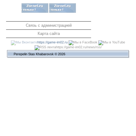
Связь с администрацией
Карта сайта
https://game-im02.ru
https://game-im02.ru/news/rss/
Perepelin Stas Khabarovsk © 2026