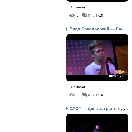
10 г. назад
0
0
0.0
Влад Соколовский — Любо...
00:03:20
10 г. назад
0
0
0.0
СЛОТ — День закрытых дв...