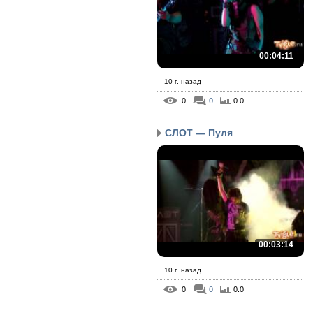
00:04:11
10 г. назад
0
0
0.0
СЛОТ — Пуля
00:03:14
10 г. назад
0
0
0.0