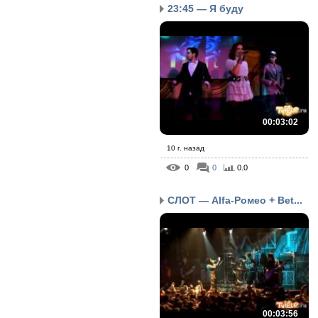
23:45 — Я буду
00:03:02
10 г. назад
0
0
0.0
СЛОТ — Alfa-Ромео + Bet...
00:03:56