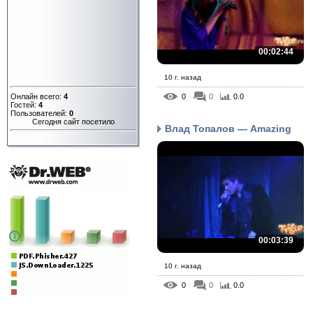
00:02:44
10 г. назад
Онлайн всего:
4
0
0
0.0
Гостей:
4
Пользователей:
0
Сегодня сайт посетило
Влад Топалов — Amazing
00:03:39
10 г. назад
0
0
0.0