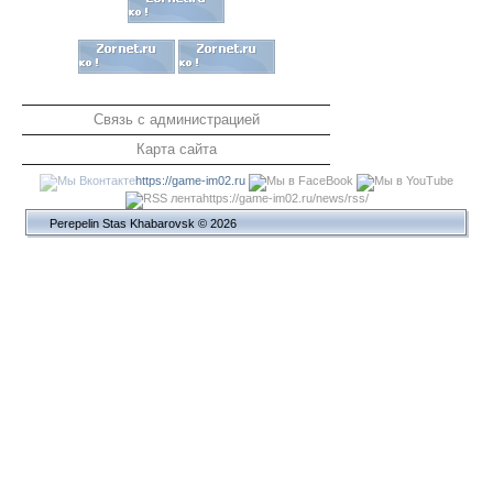
Связь с администрацией
Карта сайта
https://game-im02.ru
https://game-im02.ru/news/rss/
Perepelin Stas Khabarovsk © 2026