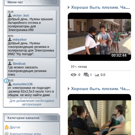
Мини-чат
Хорошо быть плохим. Час...
00:02:44
10 г. назад
0
0
0.0
Хорошо быть плохим. Час...
Для добавления необходима
авторизация
Категории каналов
Другое
Компьютерные игры