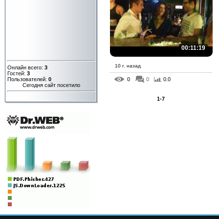
00:11:19
10 г. назад
Онлайн всего:
3
Гостей:
3
Пользователей:
0
0
0
0.0
Сегодня сайт посетило
1-7