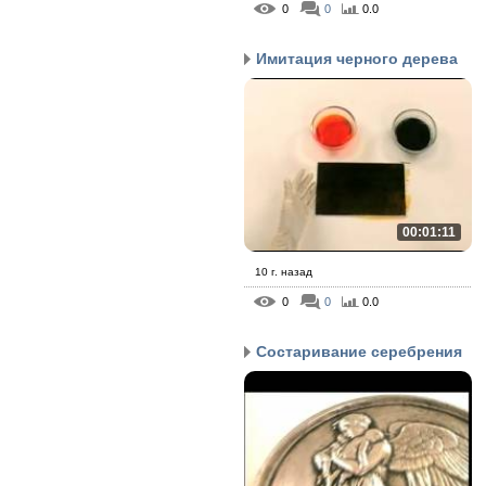
0
0
0.0
Имитация черного дерева
00:01:11
10 г. назад
0
0
0.0
Состаривание серебрения