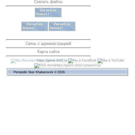
Скачать файлы
Связь с администрацией
Карта сайта
https://game-im02.ru
https://game-im02.ru/news/rss/
Perepelin Stas Khabarovsk © 2026