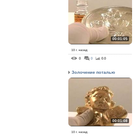
00:01:05
10 г. назад
0
0
0.0
Золочение поталью
00:01:08
10 г. назад