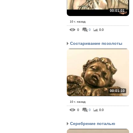
00:01:01
10 г. назад
0
0
0.0
Состаривание позолоты
00:01:10
10 г. назад
0
0
0.0
Серебрение поталью