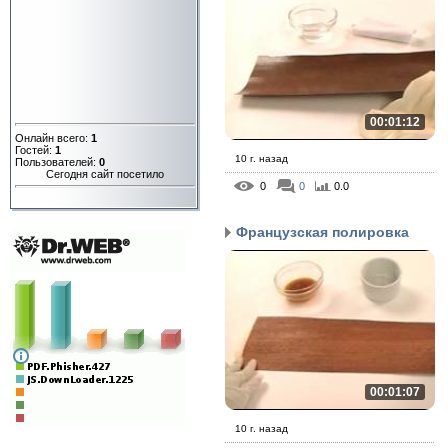
00:01:12
Онлайн всего:
1
Гостей:
1
10 г. назад
Пользователей:
0
Сегодня сайт посетило
0
0
0.0
Французская полировка
00:01:07
10 г. назад