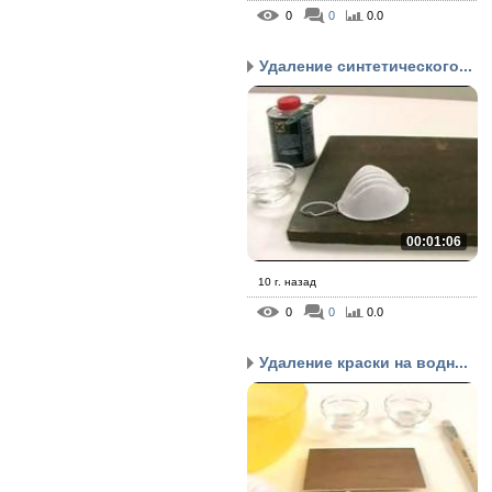
0
0
0.0
Удаление синтетического...
00:01:06
10 г. назад
0
0
0.0
Удаление краски на водн...