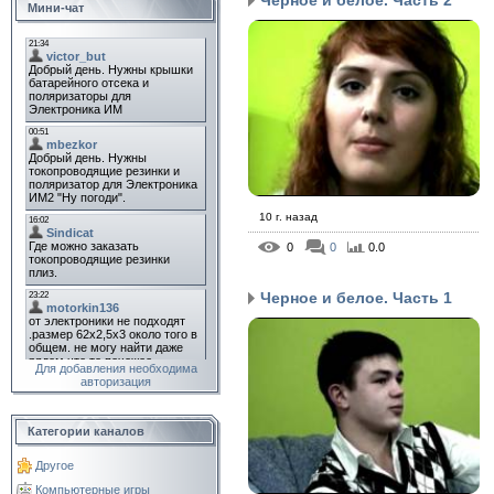
Мини-чат
10 г. назад
0
0
0.0
Черное и белое. Часть 1
Для добавления необходима
авторизация
Категории каналов
Другое
Компьютерные игры