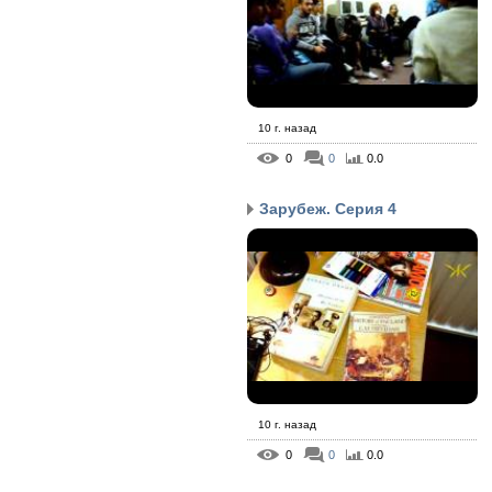
10 г. назад
0
0
0.0
Зарубеж. Серия 4
10 г. назад
0
0
0.0