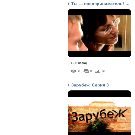
Ты — предприниматель! С...
10 г. назад
0
0
0.0
Зарубеж. Серия 3