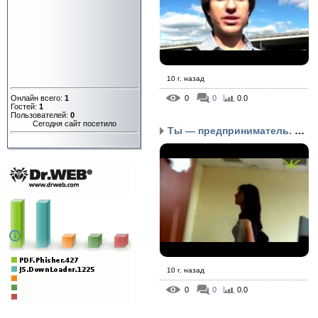
10 г. назад
Онлайн всего:
1
0
0
0.0
Гостей:
1
Пользователей:
0
Сегодня сайт посетило
Ты — предприниматель. Ч...
10 г. назад
0
0
0.0