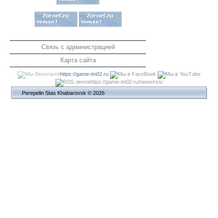
Связь с администрацией
Карта сайта
https://game-im02.ru
https://game-im02.ru/news/rss/
Perepelin Stas Khabarovsk © 2026