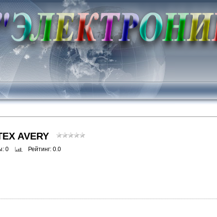
TEX AVERY
ы
: 0
Рейтинг
: 0.0