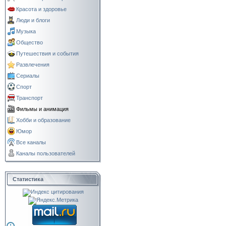
Красота и здоровье
Люди и блоги
Музыка
Общество
Путешествия и события
Развлечения
Сериалы
Спорт
Транспорт
Фильмы и анимация
Хобби и образование
Юмор
Все каналы
Каналы пользователей
Статистика