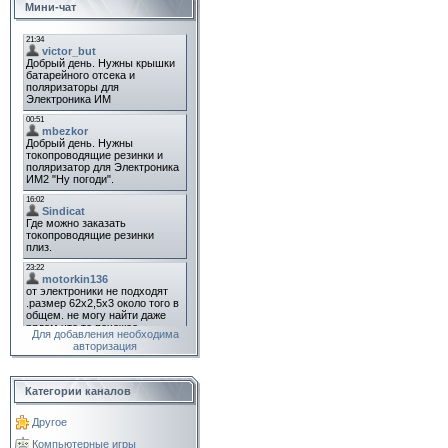
Мини-чат
Для добавления необходима
авторизация
Категории каналов
Другое
Компьютерные игры