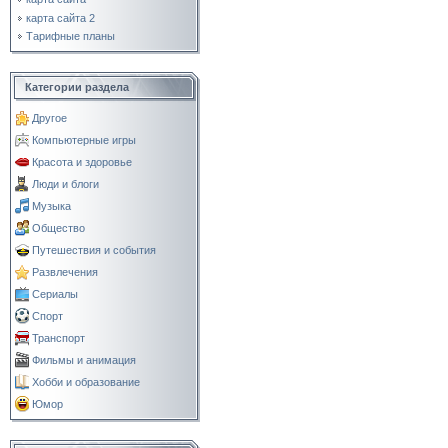
карта сайта 2
Тарифные планы
Категории раздела
Другое
Компьютерные игры
Красота и здоровье
Люди и блоги
Музыка
Общество
Путешествия и события
Развлечения
Сериалы
Спорт
Транспорт
Фильмы и анимация
Хобби и образование
Юмор