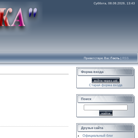
Суббота, 08.08.2026, 13:43
Приветствую Вас
Гость
|
RSS
Форма входа
войти через uid
Старая форма входа
Поиск
Друзья сайта
Официальный блог