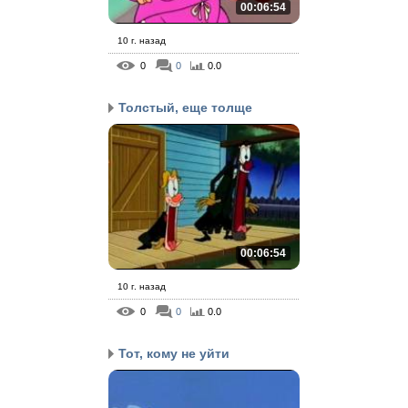
00:06:54
10 г. назад
0
0
0.0
Толстый, еще толще
00:06:54
10 г. назад
0
0
0.0
Тот, кому не уйти