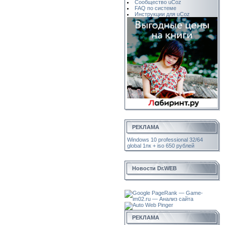
Сообщество uCoz
FAQ по системе
Инструкции для uCoz
РЕКЛАМА
Windows 10 professional 32/64
global 1пк + iso 650 рублей
Новости Dr.WEB
РЕКЛАМА