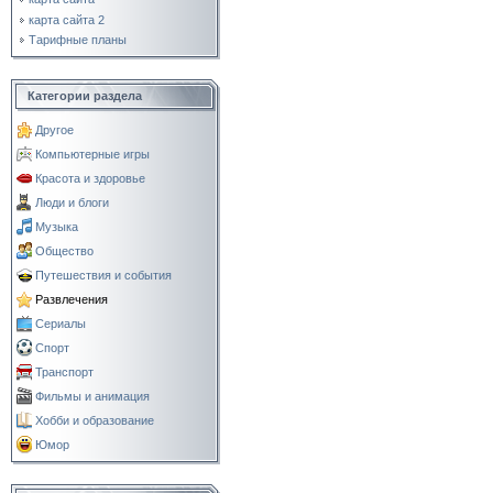
карта сайта 2
Тарифные планы
Категории раздела
Другое
Компьютерные игры
Красота и здоровье
Люди и блоги
Музыка
Общество
Путешествия и события
Развлечения
Сериалы
Спорт
Транспорт
Фильмы и анимация
Хобби и образование
Юмор