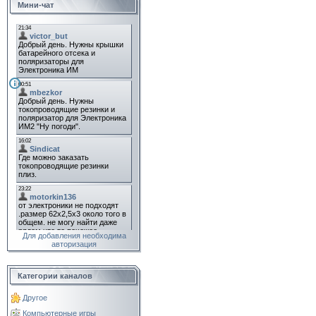
Мини-чат
Для добавления необходима
авторизация
Категории каналов
Другое
Компьютерные игры