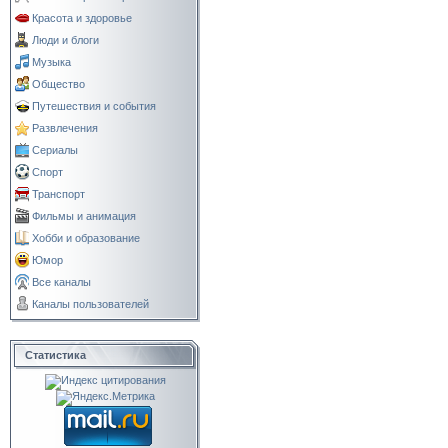
Красота и здоровье
Люди и блоги
Музыка
Общество
Путешествия и события
Развлечения
Сериалы
Спорт
Транспорт
Фильмы и анимация
Хобби и образование
Юмор
Все каналы
Каналы пользователей
Статистика