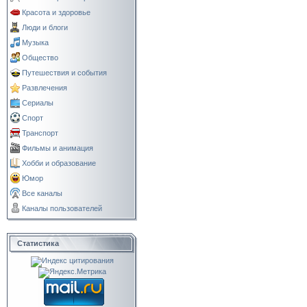
Красота и здоровье
Люди и блоги
Музыка
Общество
Путешествия и события
Развлечения
Сериалы
Спорт
Транспорт
Фильмы и анимация
Хобби и образование
Юмор
Все каналы
Каналы пользователей
Статистика