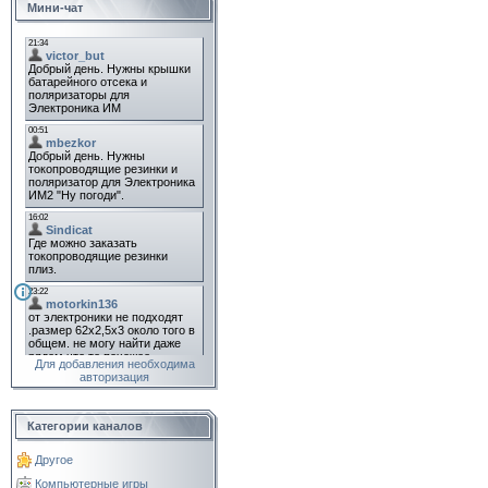
Мини-чат
Для добавления необходима
авторизация
Категории каналов
Другое
Компьютерные игры