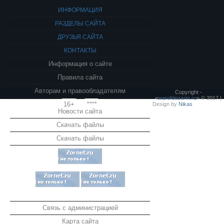
ИНФОРМАЦИЯ
РАЗДЕЛЫ САЙТА
ДРУЗЬЯ САЙТА
КОНТАКТЫ
Информация о сайте
Правила сайта
Авторам и правообладателям
Copyright -
«
warofdezarm.ru
» © 2017 |
16+
****
Design by
Nikas
Новости сайта
Скачать файлы
Скачать файлы
Связь с администрацией
Карта сайта