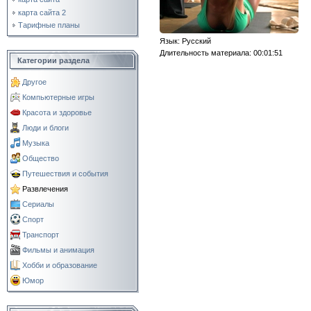
карта сайта 2
Тарифные планы
Язык
: Русский
Длительность материала
: 00:01:51
Категории раздела
Другое
Компьютерные игры
Красота и здоровье
Люди и блоги
Музыка
Общество
Путешествия и события
Развлечения
Сериалы
Спорт
Транспорт
Фильмы и анимация
Хобби и образование
Юмор