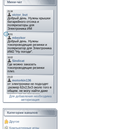
Мини-чат
Для добавления необходима
авторизация
Категории каналов
Другое
Компьютерные игры