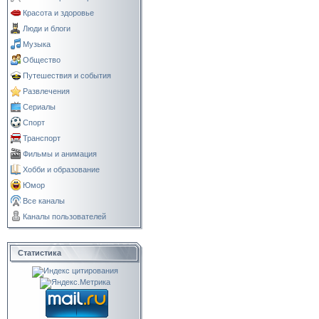
Красота и здоровье
Люди и блоги
Музыка
Общество
Путешествия и события
Развлечения
Сериалы
Спорт
Транспорт
Фильмы и анимация
Хобби и образование
Юмор
Все каналы
Каналы пользователей
Статистика