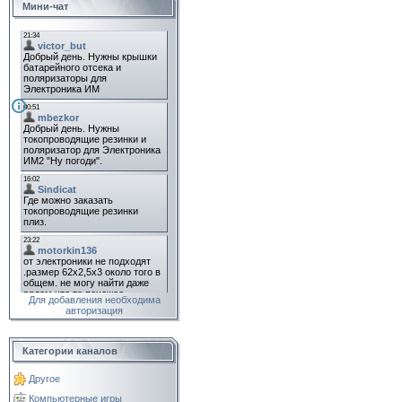
Мини-чат
Для добавления необходима
авторизация
Категории каналов
Другое
Компьютерные игры