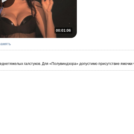
00:01:06
память
еднетяжелых галстуков. Для «Полувиндзора» допустимо присутствие ямочки ч