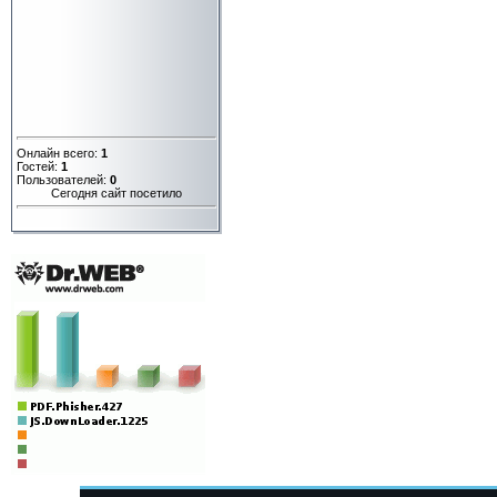
Онлайн всего:
1
Гостей:
1
Пользователей:
0
Сегодня сайт посетило