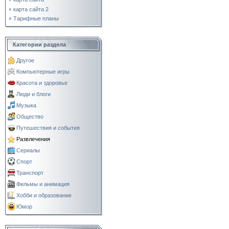
карта сайта 2
Тарифные планы
Категории раздела
Другое
Компьютерные игры
Красота и здоровье
Люди и блоги
Музыка
Общество
Путешествия и события
Развлечения
Сериалы
Спорт
Транспорт
Фильмы и анимация
Хобби и образование
Юмор