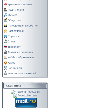
Красота и здоровье
Люди и блоги
Музыка
Общество
Путешествия и события
Развлечения
Сериалы
Спорт
Транспорт
Фильмы и анимация
Хобби и образование
Юмор
Все каналы
Каналы пользователей
Статистика