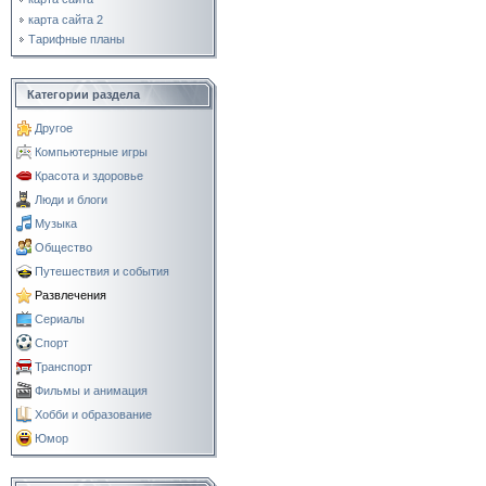
карта сайта 2
Тарифные планы
Категории раздела
Другое
Компьютерные игры
Красота и здоровье
Люди и блоги
Музыка
Общество
Путешествия и события
Развлечения
Сериалы
Спорт
Транспорт
Фильмы и анимация
Хобби и образование
Юмор