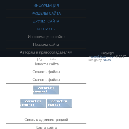
ИНФОРМАЦИЯ
РАЗДЕЛЫ САЙТА
ДРУЗЬЯ САЙТА
КОНТАКТЫ
Информация о сайте
Правила сайта
Авторам и правообладателям
Copyright -
«
warofdezarm.ru
» © 2017 |
16+
****
Design by
Nikas
Новости сайта
Скачать файлы
Скачать файлы
Связь с администрацией
Карта сайта