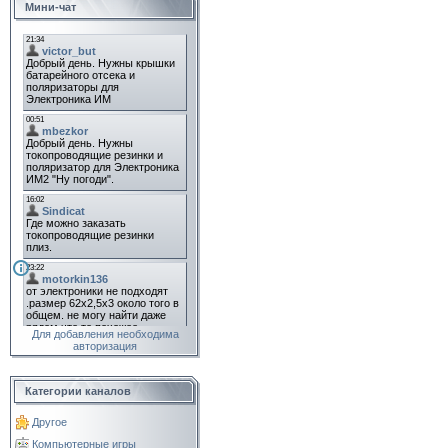
Мини-чат
Для добавления необходима
авторизация
Категории каналов
Другое
Компьютерные игры