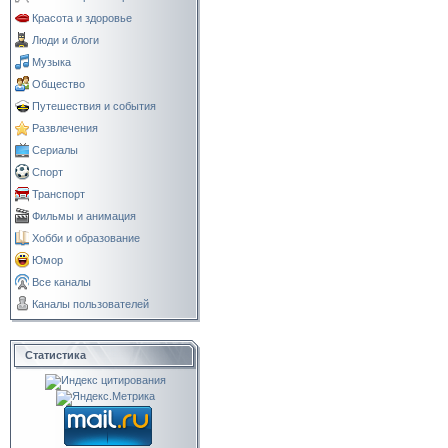
Красота и здоровье
Люди и блоги
Музыка
Общество
Путешествия и события
Развлечения
Сериалы
Спорт
Транспорт
Фильмы и анимация
Хобби и образование
Юмор
Все каналы
Каналы пользователей
Статистика