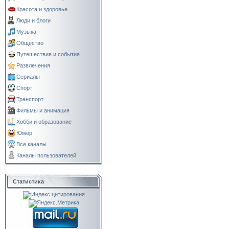
Красота и здоровье
Люди и блоги
Музыка
Общество
Путешествия и события
Развлечения
Сериалы
Спорт
Транспорт
Фильмы и анимация
Хобби и образование
Юмор
Все каналы
Каналы пользователей
Статистика