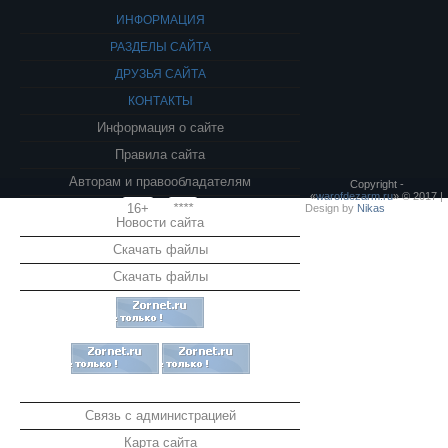
ИНФОРМАЦИЯ
РАЗДЕЛЫ САЙТА
ДРУЗЬЯ САЙТА
КОНТАКТЫ
Информация о сайте
Правила сайта
Авторам и правообладателям
Copyright -
«
warofdezarm.ru
» © 2017 |
16+
****
Design by
Nikas
Новости сайта
Скачать файлы
Скачать файлы
Связь с администрацией
Карта сайта