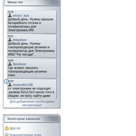
Мини-чат
Для добавления необходима
авторизация
Категории каналов
Другое
Компьютерные игры