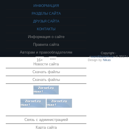
ИНФОРМАЦИЯ
РАЗДЕЛЫ САЙТА
ДРУЗЬЯ САЙТА
КОНТАКТЫ
Информация о сайте
Правила сайта
Авторам и правообладателям
Copyright -
«
warofdezarm.ru
» © 2017 |
16+
****
Design by
Nikas
Новости сайта
Скачать файлы
Скачать файлы
Связь с администрацией
Карта сайта