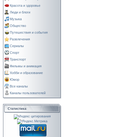
Красота и здоровье
Люди и блоги
Музыка
Общество
Путешествия и события
Развлечения
Сериалы
Спорт
Транспорт
Фильмы и анимация
Хобби и образование
Юмор
Все каналы
Каналы пользователей
Статистика