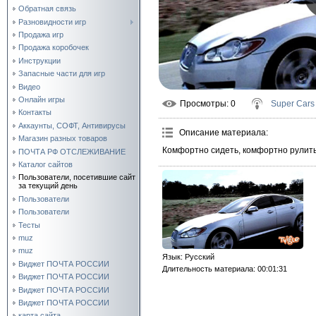
Обратная связь
Разновидности игр
Продажа игр
Продажа коробочек
Инструкции
Запасные части для игр
Видео
Онлайн игры
Просмотры
: 0
Super Cars
Контакты
Аккаунты, СОФТ, Антивирусы
Описание материала
:
Магазин разных товаров
Комфортно сидеть, комфортно рулить. 
ПОЧТА РФ ОТСЛЕЖИВАНИЕ
Каталог сайтов
Пользователи, посетившие сайт
за текущий день
Пользователи
Пользователи
Тесты
muz
muz
Язык
: Русский
Виджет ПОЧТА РОССИИ
Длительность материала
: 00:01:31
Виджет ПОЧТА РОССИИ
Виджет ПОЧТА РОССИИ
Виджет ПОЧТА РОССИИ
карта сайта