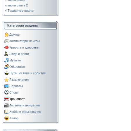
карта сайта 2
Тарифные планы
Категории раздела
Другое
Компьютерные игры
Красота и здоровье
Люди и блоги
Музыка
Общество
Путешествия и события
Развлечения
Сериалы
Спорт
Транспорт
Фильмы и анимация
Хобби и образование
Юмор