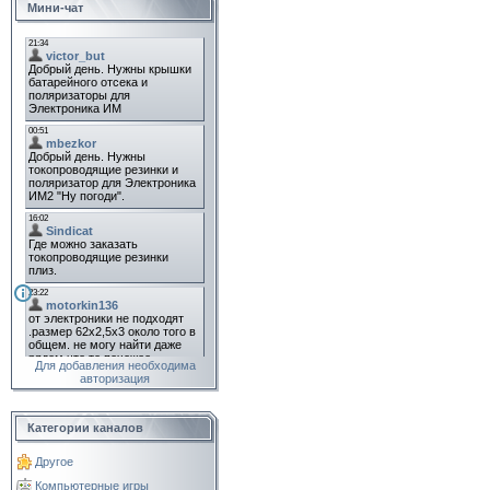
Мини-чат
Для добавления необходима
авторизация
Категории каналов
Другое
Компьютерные игры