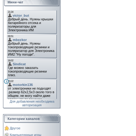
Мини-чат
Для добавления необходима
авторизация
Категории каналов
Другое
Компьютерные игры