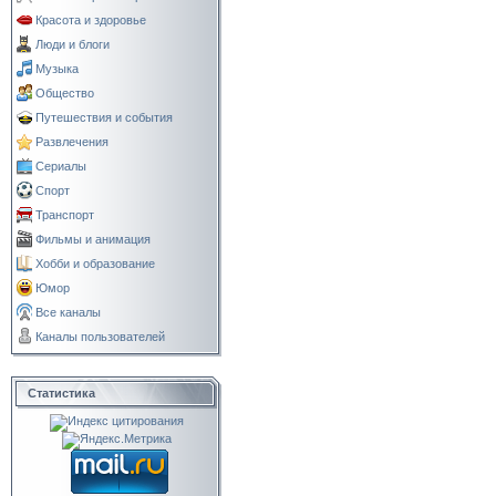
Красота и здоровье
Люди и блоги
Музыка
Общество
Путешествия и события
Развлечения
Сериалы
Спорт
Транспорт
Фильмы и анимация
Хобби и образование
Юмор
Все каналы
Каналы пользователей
Статистика