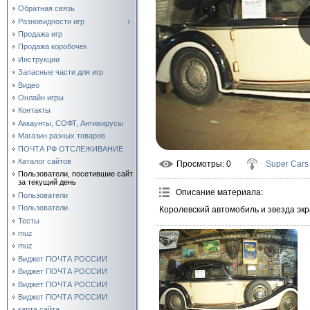
Обратная связь
Разновидности игр
Продажа игр
Продажа коробочек
Инструкции
Запасные части для игр
Видео
Онлайн игры
Контакты
Аккаунты, СОФТ, Антивирусы
Магазин разных товаров
ПОЧТА РФ ОТСЛЕЖИВАНИЕ
Каталог сайтов
Просмотры
: 0
Super Cars
Пользователи, посетившие сайт
за текущий день
Описание материала
:
Пользователи
Пользователи
Королевский автомобиль и звезда экр
Тесты
muz
muz
Виджет ПОЧТА РОССИИ
Виджет ПОЧТА РОССИИ
Виджет ПОЧТА РОССИИ
Виджет ПОЧТА РОССИИ
карта сайта