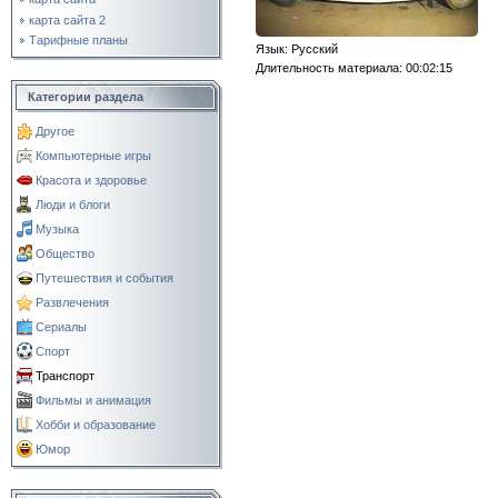
карта сайта 2
Тарифные планы
Язык
: Русский
Длительность материала
: 00:02:15
Категории раздела
Другое
Компьютерные игры
Красота и здоровье
Люди и блоги
Музыка
Общество
Путешествия и события
Развлечения
Сериалы
Спорт
Транспорт
Фильмы и анимация
Хобби и образование
Юмор