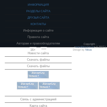
ИНФОРМАЦИЯ
РАЗДЕЛЫ САЙТА
ДРУЗЬЯ САЙТА
КОНТАКТЫ
Информация о сайте
Правила сайта
Авторам и правообладателям
Copyright -
«
warofdezarm.ru
» © 2017 |
16+
****
Design by
Nikas
Новости сайта
Скачать файлы
Скачать файлы
Связь с администрацией
Карта сайта