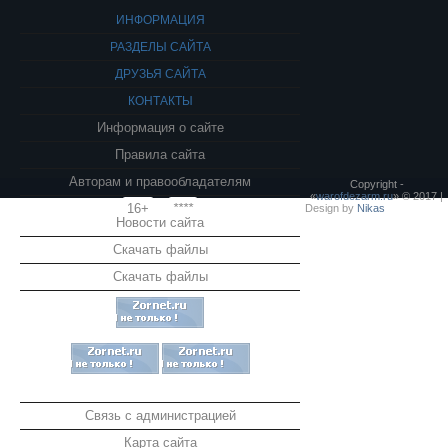
ИНФОРМАЦИЯ
РАЗДЕЛЫ САЙТА
ДРУЗЬЯ САЙТА
КОНТАКТЫ
Информация о сайте
Правила сайта
Авторам и правообладателям
Copyright -
«
warofdezarm.ru
» © 2017 |
16+
****
Design by
Nikas
Новости сайта
Скачать файлы
Скачать файлы
Связь с администрацией
Карта сайта