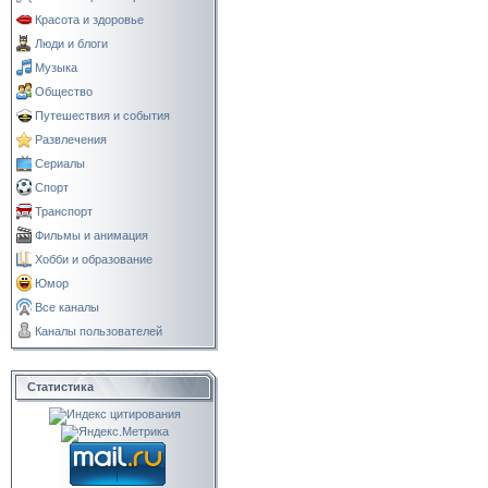
Красота и здоровье
Люди и блоги
Музыка
Общество
Путешествия и события
Развлечения
Сериалы
Спорт
Транспорт
Фильмы и анимация
Хобби и образование
Юмор
Все каналы
Каналы пользователей
Статистика