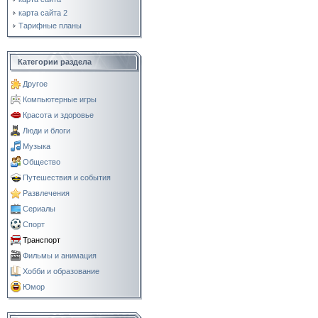
карта сайта 2
Тарифные планы
Категории раздела
Другое
Компьютерные игры
Красота и здоровье
Люди и блоги
Музыка
Общество
Путешествия и события
Развлечения
Сериалы
Спорт
Транспорт
Фильмы и анимация
Хобби и образование
Юмор