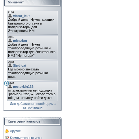
Мини-чат
Для добавления необходима
авторизация
Категории каналов
Другое
Компьютерные игры