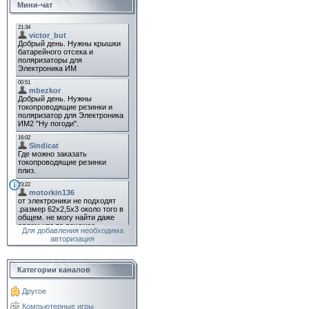
Мини-чат
Для добавления необходима
авторизация
Категории каналов
Другое
Компьютерные игры