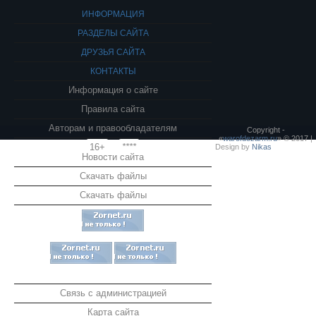
ИНФОРМАЦИЯ
РАЗДЕЛЫ САЙТА
ДРУЗЬЯ САЙТА
КОНТАКТЫ
Информация о сайте
Правила сайта
Авторам и правообладателям
Copyright -
«
warofdezarm.ru
» © 2017 |
16+
****
Design by
Nikas
Новости сайта
Скачать файлы
Скачать файлы
Связь с администрацией
Карта сайта