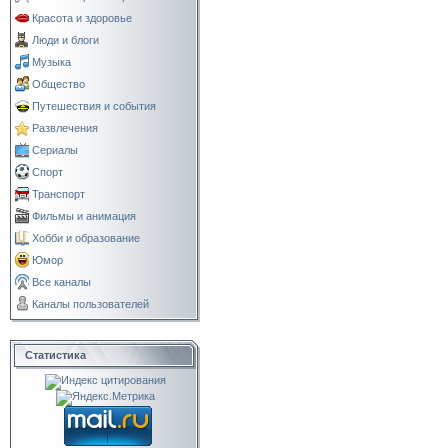
Красота и здоровье
Люди и блоги
Музыка
Общество
Путешествия и события
Развлечения
Сериалы
Спорт
Транспорт
Фильмы и анимация
Хобби и образование
Юмор
Все каналы
Каналы пользователей
Статистика