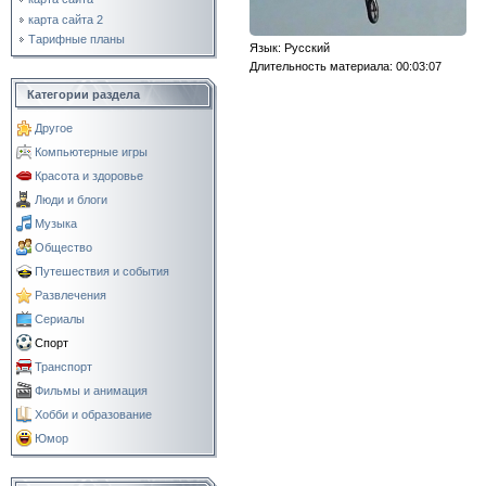
карта сайта 2
Тарифные планы
Язык
: Русский
Длительность материала
: 00:03:07
Категории раздела
Другое
Компьютерные игры
Красота и здоровье
Люди и блоги
Музыка
Общество
Путешествия и события
Развлечения
Сериалы
Спорт
Транспорт
Фильмы и анимация
Хобби и образование
Юмор