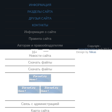
ИНФОРМАЦИЯ
РАЗДЕЛЫ САЙТА
ДРУЗЬЯ САЙТА
КОНТАКТЫ
Информация о сайте
Правила сайта
Авторам и правообладателям
Copyright -
«
warofdezarm.ru
» © 2017 |
16+
****
Design by
Nikas
Новости сайта
Скачать файлы
Скачать файлы
Связь с администрацией
Карта сайта