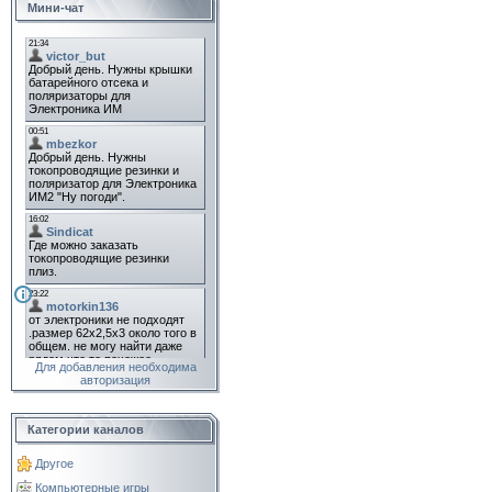
Мини-чат
Для добавления необходима
авторизация
Категории каналов
Другое
Компьютерные игры