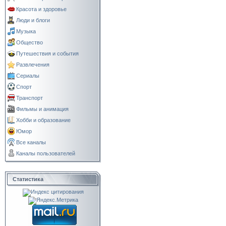
Красота и здоровье
Люди и блоги
Музыка
Общество
Путешествия и события
Развлечения
Сериалы
Спорт
Транспорт
Фильмы и анимация
Хобби и образование
Юмор
Все каналы
Каналы пользователей
Статистика