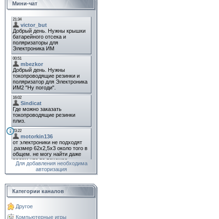
Мини-чат
Для добавления необходима
авторизация
Категории каналов
Другое
Компьютерные игры