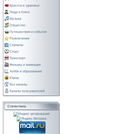
Красота и здоровье
Люди и блоги
Музыка
Общество
Путешествия и события
Развлечения
Сериалы
Спорт
Транспорт
Фильмы и анимация
Хобби и образование
Юмор
Все каналы
Каналы пользователей
Статистика