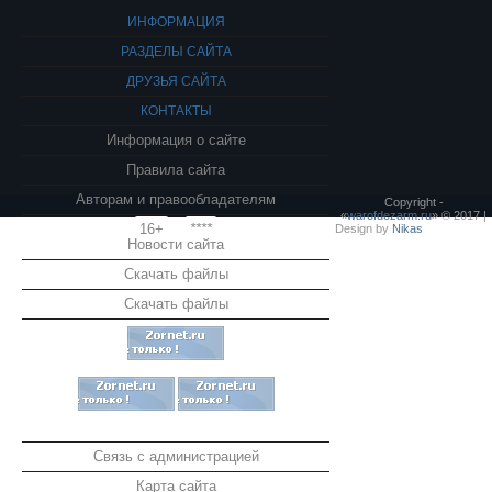
ИНФОРМАЦИЯ
РАЗДЕЛЫ САЙТА
ДРУЗЬЯ САЙТА
КОНТАКТЫ
Информация о сайте
Правила сайта
Авторам и правообладателям
Copyright -
«
warofdezarm.ru
» © 2017 |
16+
****
Design by
Nikas
Новости сайта
Скачать файлы
Скачать файлы
Связь с администрацией
Карта сайта