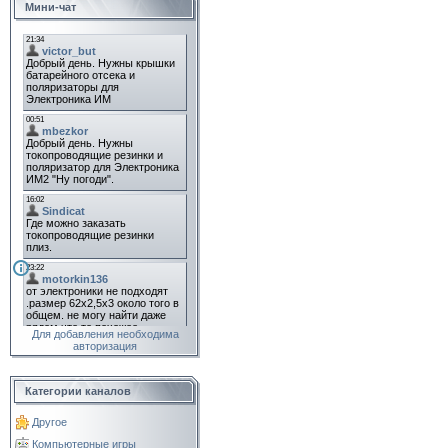
Мини-чат
Для добавления необходима
авторизация
Категории каналов
Другое
Компьютерные игры