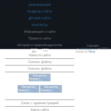
ИНФОРМАЦИЯ
РАЗДЕЛЫ САЙТА
ДРУЗЬЯ САЙТА
КОНТАКТЫ
Информация о сайте
Правила сайта
Авторам и правообладателям
Copyright -
«
warofdezarm.ru
» © 2017 |
16+
****
Design by
Nikas
Новости сайта
Скачать файлы
Скачать файлы
Связь с администрацией
Карта сайта