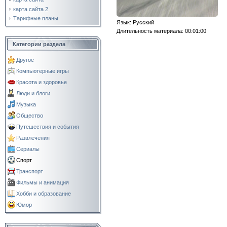
карта сайта 2
Тарифные планы
Язык
: Русский
Длительность материала
: 00:01:00
Категории раздела
Другое
Компьютерные игры
Красота и здоровье
Люди и блоги
Музыка
Общество
Путешествия и события
Развлечения
Сериалы
Спорт
Транспорт
Фильмы и анимация
Хобби и образование
Юмор