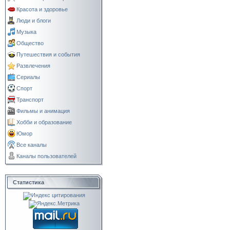
Красота и здоровье
Люди и блоги
Музыка
Общество
Путешествия и события
Развлечения
Сериалы
Спорт
Транспорт
Фильмы и анимация
Хобби и образование
Юмор
Все каналы
Каналы пользователей
Статистика