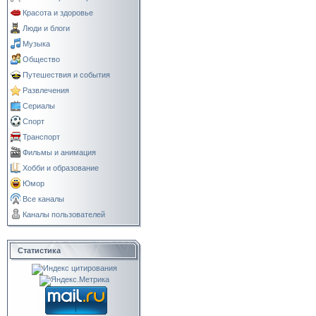
Красота и здоровье
Люди и блоги
Музыка
Общество
Путешествия и события
Развлечения
Сериалы
Спорт
Транспорт
Фильмы и анимация
Хобби и образование
Юмор
Все каналы
Каналы пользователей
Статистика