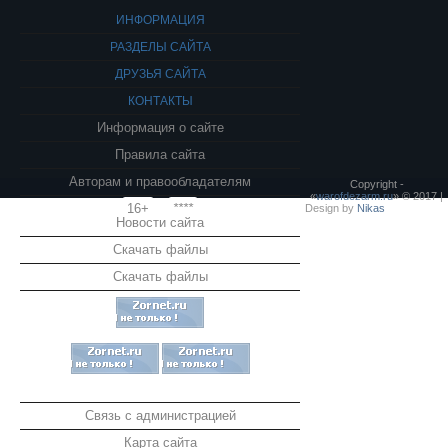
ИНФОРМАЦИЯ
РАЗДЕЛЫ САЙТА
ДРУЗЬЯ САЙТА
КОНТАКТЫ
Информация о сайте
Правила сайта
Авторам и правообладателям
Copyright -
«
warofdezarm.ru
» © 2017 |
16+
****
Design by
Nikas
Новости сайта
Скачать файлы
Скачать файлы
Связь с администрацией
Карта сайта