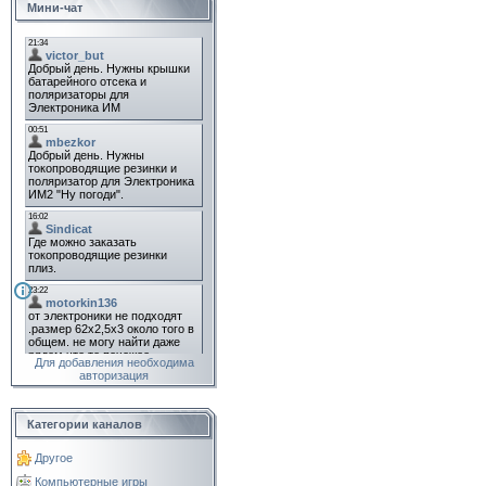
Мини-чат
Для добавления необходима
авторизация
Категории каналов
Другое
Компьютерные игры