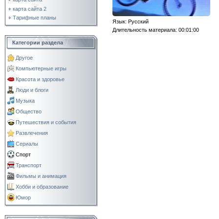
карта сайта 2
Тарифные планы
Язык
: Русский
Длительность материала
: 00:01:00
Категории раздела
Другое
Компьютерные игры
Красота и здоровье
Люди и блоги
Музыка
Общество
Путешествия и события
Развлечения
Сериалы
Спорт
Транспорт
Фильмы и анимация
Хобби и образование
Юмор