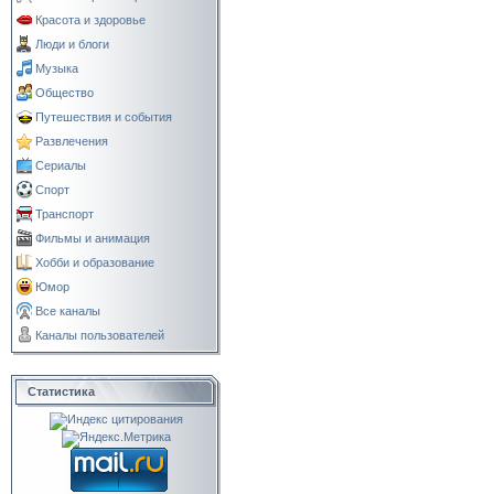
Красота и здоровье
Люди и блоги
Музыка
Общество
Путешествия и события
Развлечения
Сериалы
Спорт
Транспорт
Фильмы и анимация
Хобби и образование
Юмор
Все каналы
Каналы пользователей
Статистика