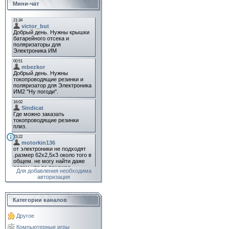
Мини-чат
Для добавления необходима
авторизация
Категории каналов
Другое
Компьютерные игры