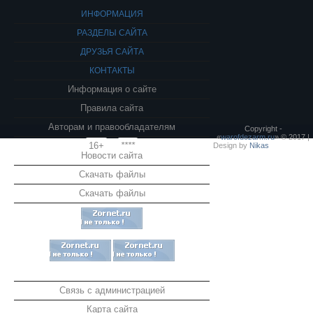
ИНФОРМАЦИЯ
РАЗДЕЛЫ САЙТА
ДРУЗЬЯ САЙТА
КОНТАКТЫ
Информация о сайте
Правила сайта
Авторам и правообладателям
Copyright -
«
warofdezarm.ru
» © 2017 |
16+
****
Design by
Nikas
Новости сайта
Скачать файлы
Скачать файлы
Связь с администрацией
Карта сайта