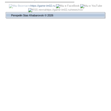
https://game-im02.ru
https://game-im02.ru/news/rss/
Perepelin Stas Khabarovsk © 2026