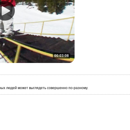
00:03:08
зных людей может выглядеть совершенно по-разному.