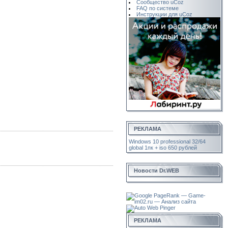
Сообщество uCoz
FAQ по системе
Инструкции для uCoz
РЕКЛАМА
Windows 10 professional 32/64
global 1пк + iso 650 рублей
Новости Dr.WEB
РЕКЛАМА