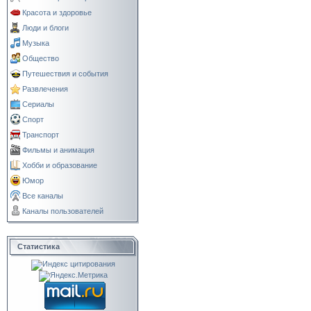
Красота и здоровье
Люди и блоги
Музыка
Общество
Путешествия и события
Развлечения
Сериалы
Спорт
Транспорт
Фильмы и анимация
Хобби и образование
Юмор
Все каналы
Каналы пользователей
Статистика