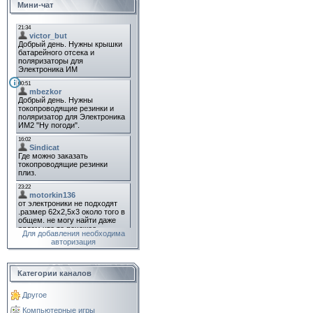
Мини-чат
Для добавления необходима
авторизация
Категории каналов
Другое
Компьютерные игры