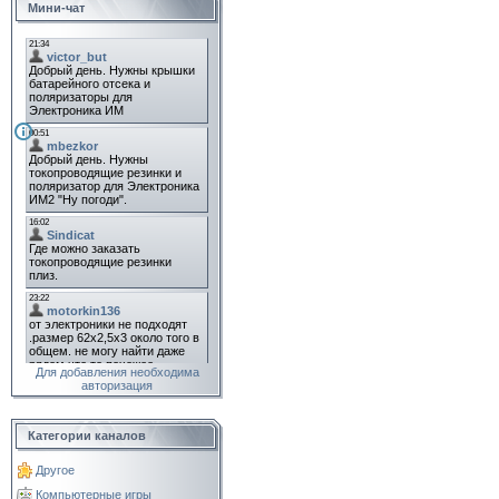
Мини-чат
Для добавления необходима
авторизация
Категории каналов
Другое
Компьютерные игры