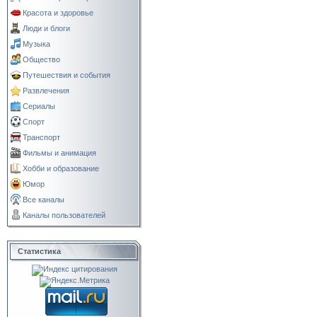
Красота и здоровье
Люди и блоги
Музыка
Общество
Путешествия и события
Развлечения
Сериалы
Спорт
Транспорт
Фильмы и анимация
Хобби и образование
Юмор
Все каналы
Каналы пользователей
Статистика