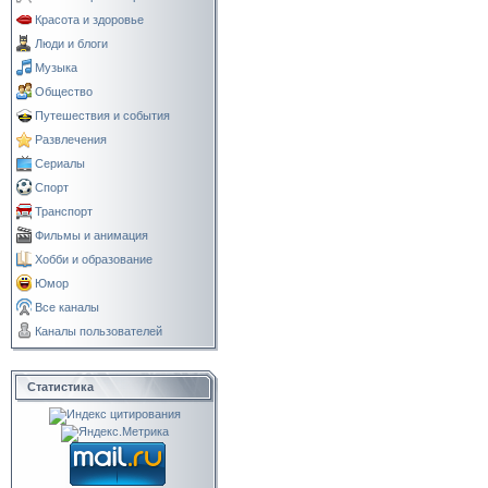
Красота и здоровье
Люди и блоги
Музыка
Общество
Путешествия и события
Развлечения
Сериалы
Спорт
Транспорт
Фильмы и анимация
Хобби и образование
Юмор
Все каналы
Каналы пользователей
Статистика