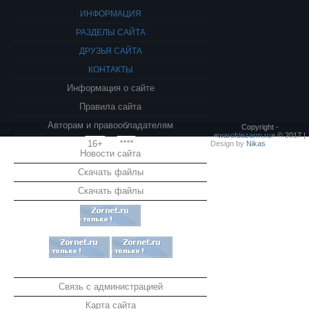
ИНФОРМАЦИЯ
РАЗДЕЛЫ САЙТА
ДРУЗЬЯ САЙТА
КОНТАКТЫ
Информация о сайте
Правила сайта
Авторам и правообладателям
Copyright -
«
warofdezarm.ru
» © 2017 |
16+
****
Design by
Nikas
Новости сайта
Скачать файлы
Скачать файлы
Связь с администрацией
Карта сайта