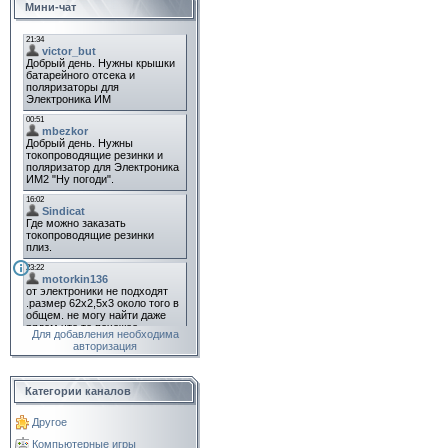
Мини-чат
Для добавления необходима
авторизация
Категории каналов
Другое
Компьютерные игры