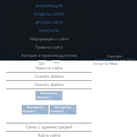
ИНФОРМАЦИЯ
РАЗДЕЛЫ САЙТА
ДРУЗЬЯ САЙТА
КОНТАКТЫ
Информация о сайте
Правила сайта
Авторам и правообладателям
Copyright -
«
warofdezarm.ru
» © 2017 |
16+
****
Design by
Nikas
Новости сайта
Скачать файлы
Скачать файлы
Связь с администрацией
Карта сайта