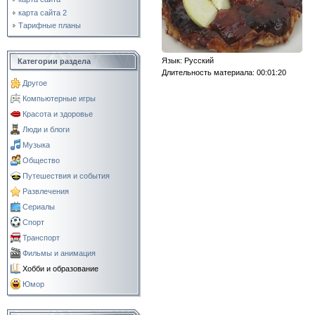
карта сайта 2
Тарифные планы
Язык
: Русский
Категории раздела
Длительность материала
: 00:01:20
Другое
Компьютерные игры
Красота и здоровье
Люди и блоги
Музыка
Общество
Путешествия и события
Развлечения
Сериалы
Спорт
Транспорт
Фильмы и анимация
Хобби и образование
Юмор