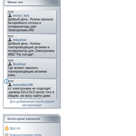
Мини-чат
Для добавления необходима
авторизация
Категории каналов
Другое
Компьютерные игры