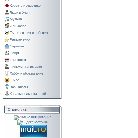
Красота и здоровье
Люди и блоги
Музыка
Общество
Путешествия и события
Развлечения
Сериалы
Спорт
Транспорт
Фильмы и анимация
Хобби и образование
Юмор
Все каналы
Каналы пользователей
Статистика