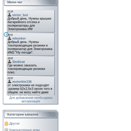
Мини-чат
Для добавления необходима
авторизация
Категории каналов
Другое
Компьютерные игры