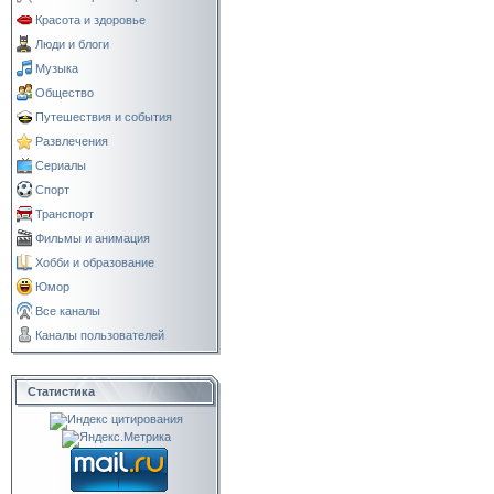
Красота и здоровье
Люди и блоги
Музыка
Общество
Путешествия и события
Развлечения
Сериалы
Спорт
Транспорт
Фильмы и анимация
Хобби и образование
Юмор
Все каналы
Каналы пользователей
Статистика