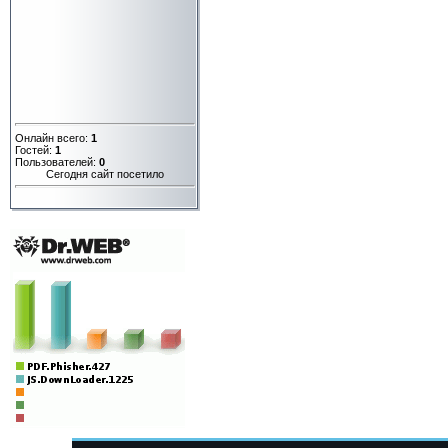
Онлайн всего:
1
Гостей:
1
Пользователей:
0
Сегодня сайт посетило