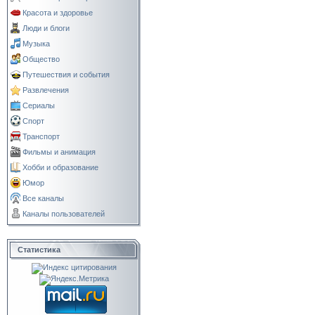
Красота и здоровье
Люди и блоги
Музыка
Общество
Путешествия и события
Развлечения
Сериалы
Спорт
Транспорт
Фильмы и анимация
Хобби и образование
Юмор
Все каналы
Каналы пользователей
Статистика