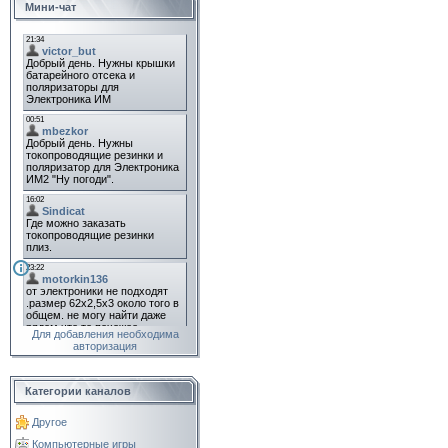
Мини-чат
Для добавления необходима
авторизация
Категории каналов
Другое
Компьютерные игры