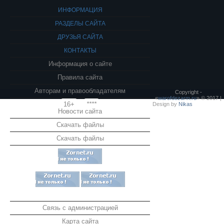
ИНФОРМАЦИЯ
РАЗДЕЛЫ САЙТА
ДРУЗЬЯ САЙТА
КОНТАКТЫ
Информация о сайте
Правила сайта
Авторам и правообладателям
Copyright -
«
warofdezarm.ru
» © 2017 |
16+
****
Design by
Nikas
Новости сайта
Скачать файлы
Скачать файлы
Связь с администрацией
Карта сайта