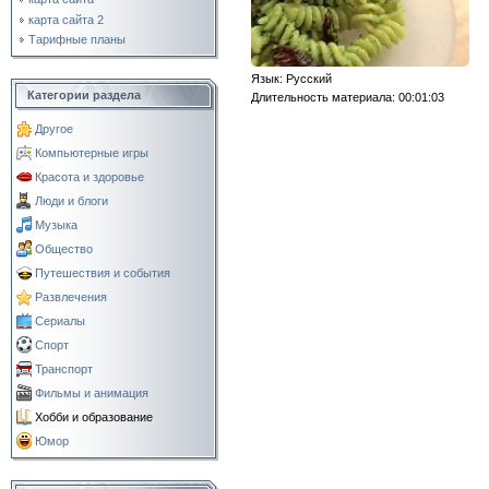
карта сайта 2
Тарифные планы
Язык
: Русский
Категории раздела
Длительность материала
: 00:01:03
Другое
Компьютерные игры
Красота и здоровье
Люди и блоги
Музыка
Общество
Путешествия и события
Развлечения
Сериалы
Спорт
Транспорт
Фильмы и анимация
Хобби и образование
Юмор