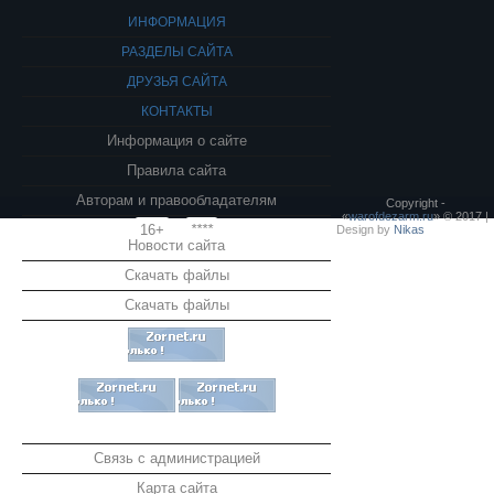
ИНФОРМАЦИЯ
РАЗДЕЛЫ САЙТА
ДРУЗЬЯ САЙТА
КОНТАКТЫ
Информация о сайте
Правила сайта
Авторам и правообладателям
Copyright -
«
warofdezarm.ru
» © 2017 |
16+
****
Design by
Nikas
Новости сайта
Скачать файлы
Скачать файлы
Связь с администрацией
Карта сайта