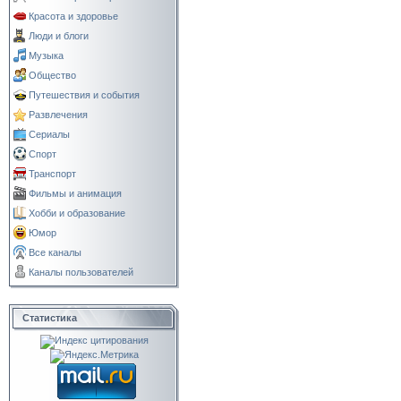
Красота и здоровье
Люди и блоги
Музыка
Общество
Путешествия и события
Развлечения
Сериалы
Спорт
Транспорт
Фильмы и анимация
Хобби и образование
Юмор
Все каналы
Каналы пользователей
Статистика