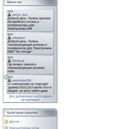
Мини-чат
Для добавления необходима
авторизация
Категории каналов
Другое
Компьютерные игры