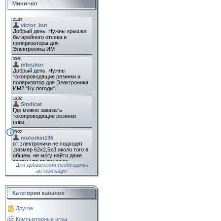
Мини-чат
Для добавления необходима
авторизация
Категории каналов
Другое
Компьютерные игры