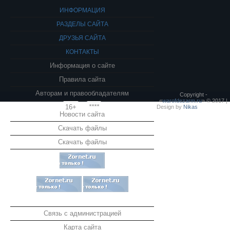
ИНФОРМАЦИЯ
РАЗДЕЛЫ САЙТА
ДРУЗЬЯ САЙТА
КОНТАКТЫ
Информация о сайте
Правила сайта
Авторам и правообладателям
Copyright -
«
warofdezarm.ru
» © 2017 |
16+
****
Design by
Nikas
Новости сайта
Скачать файлы
Скачать файлы
Связь с администрацией
Карта сайта