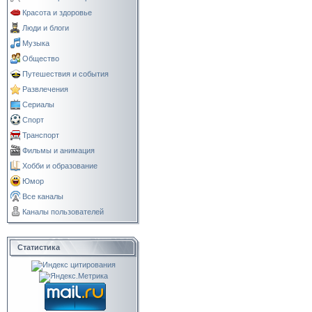
Красота и здоровье
Люди и блоги
Музыка
Общество
Путешествия и события
Развлечения
Сериалы
Спорт
Транспорт
Фильмы и анимация
Хобби и образование
Юмор
Все каналы
Каналы пользователей
Статистика