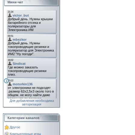
Мини-чат
Для добавления необходима
авторизация
Категории каналов
Другое
Компьютерные игры