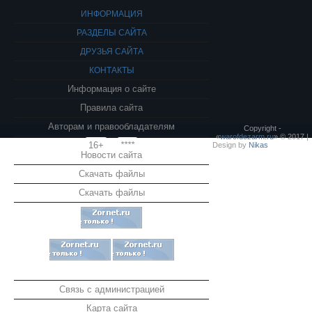
ИНФОРМАЦИЯ
РАЗДЕЛЫ САЙТА
ДРУЗЬЯ САЙТА
КОНТАКТЫ
Информация о сайте
Правила сайта
Авторам и правообладателям
Copyright -
«
warofdezarm.ru
» © 2017 |
16+
****
Design by
Nikas
Новости сайта
Скачать файлы
Скачать файлы
Связь с администрацией
Карта сайта