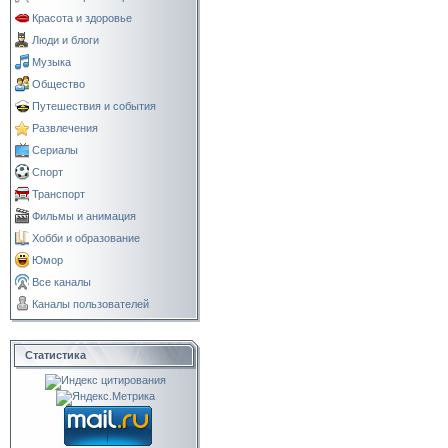
Красота и здоровье
Люди и блоги
Музыка
Общество
Путешествия и события
Развлечения
Сериалы
Спорт
Транспорт
Фильмы и анимация
Хобби и образование
Юмор
Все каналы
Каналы пользователей
Статистика