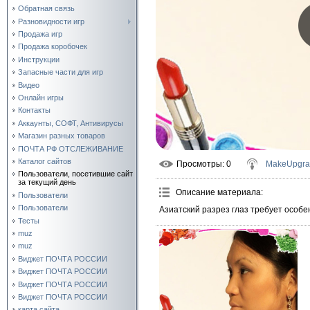
Обратная связь
Разновидности игр
Продажа игр
Продажа коробочек
Инструкции
Запасные части для игр
Видео
Онлайн игры
Контакты
Аккаунты, СОФТ, Антивирусы
Магазин разных товаров
ПОЧТА РФ ОТСЛЕЖИВАНИЕ
Каталог сайтов
Просмотры
: 0
MakeUpgra
Пользователи, посетившие сайт
за текущий день
Описание материала
:
Пользователи
Пользователи
Азиатский разрез глаз требует особе
Тесты
muz
muz
Виджет ПОЧТА РОССИИ
Виджет ПОЧТА РОССИИ
Виджет ПОЧТА РОССИИ
Виджет ПОЧТА РОССИИ
карта сайта