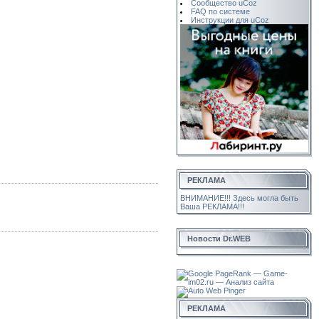
Сообщество uCoz
FAQ по системе
Инструкции для uCoz
РЕКЛАМА
ВНИМАНИЕ!!! Здесь могла быть
Ваша РЕКЛАМА!!!
Новости Dr.WEB
РЕКЛАМА