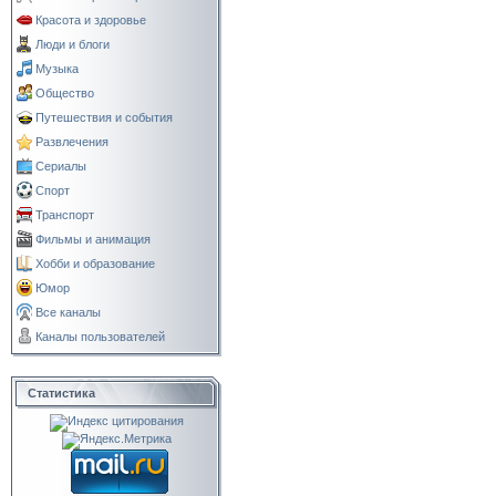
Красота и здоровье
Люди и блоги
Музыка
Общество
Путешествия и события
Развлечения
Сериалы
Спорт
Транспорт
Фильмы и анимация
Хобби и образование
Юмор
Все каналы
Каналы пользователей
Статистика