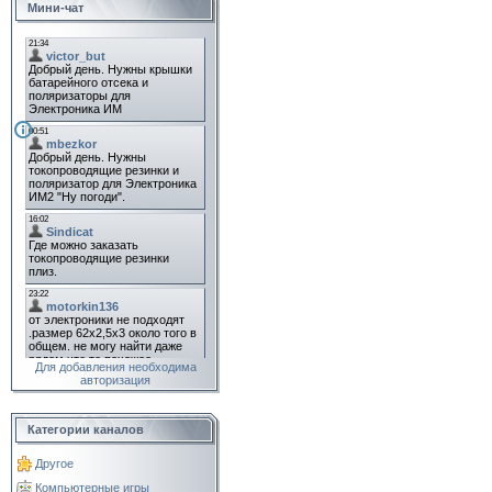
Мини-чат
Для добавления необходима
авторизация
Категории каналов
Другое
Компьютерные игры