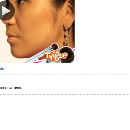
de
нного макияжа.